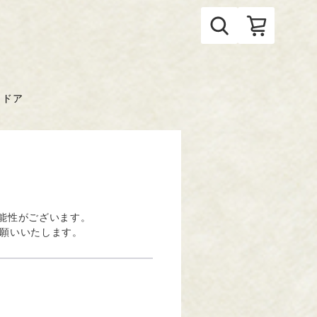
トドア
能性がございます。
お願いいたします。