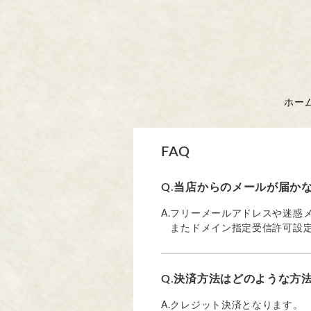
ホー
FAQ
Q.
当店からのメールが届か
A.
フリーメールアドレスや迷惑
またドメイン指定受信許可設定等
Q.
決済方法はどのような方
A.
クレジット決済となります。